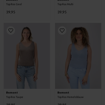
Top Ros Geel
Top Ros Multi
39,95
39,95
Bomont
Bomont
Top Ros Taupe
Top Ros Hemelsblauw
39,95
39,95