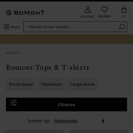
Account
Wishlist
0,-
Menu
BOMONT
Bomont Tops & T-shirts
Korte mouw
Mouwloos
Lange mouw
Filteren
Sorteer op