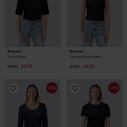
Bomont
Bomont
T-shirt Zwart
Top Lace Strape Zwart
22,72
16,22
34,95
24,95
-35%
-35%