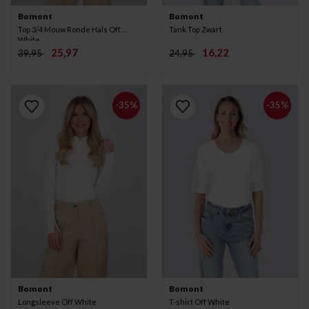
Bomont
Bomont
Top 3/4 Mouw Ronde Hals Off
Tank Top Zwart
White
25,97
16,22
39,95
24,95
-35%
-35%
Bomont
Bomont
Longsleeve Off White
T-shirt Off White