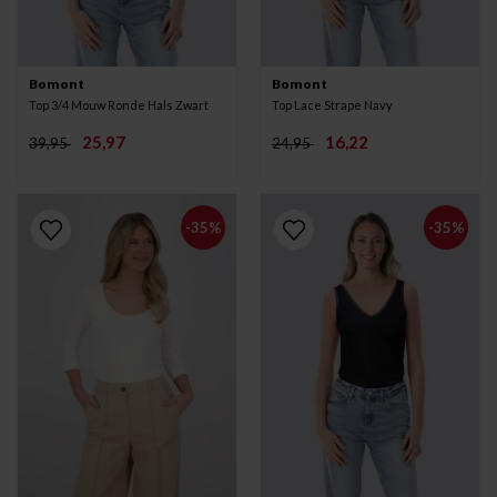
Bomont
Bomont
Top 3/4 Mouw Ronde Hals Zwart
Top Lace Strape Navy
25,97
16,22
39,95
24,95
-35%
-35%