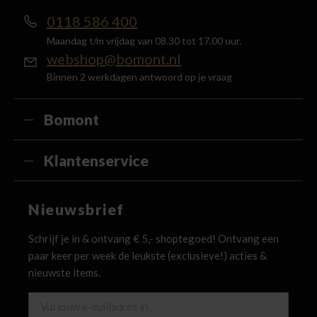
0118 586 400
Maandag t/m vrijdag van 08.30 tot 17.00 uur.
webshop@bomont.nl
Binnen 2 werkdagen antwoord op je vraag
Bomont
Klantenservice
Nieuwsbrief
Schrijf je in & ontvang € 5,- shoptegoed! Ontvang een
paar keer per week de leukste (exclusieve!) acties &
nieuwste items.