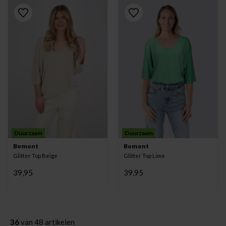
Duurzaam
Duurzaam
Bomont
Bomont
Glitter Top Beige
Glitter Top Lime
39,95
39,95
36
van 48 artikelen