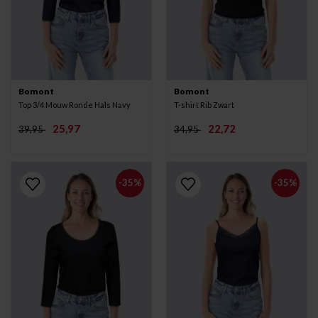
Bomont
Bomont
Top 3/4 Mouw Ronde Hals Navy
T-shirt Rib Zwart
25,97
22,72
39,95
34,95
-35%
-35%