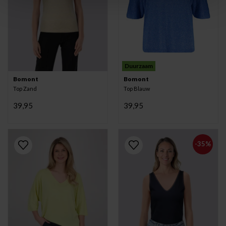
Duurzaam
Bomont
Bomont
Top Zand
Top Blauw
39,95
39,95
-35%