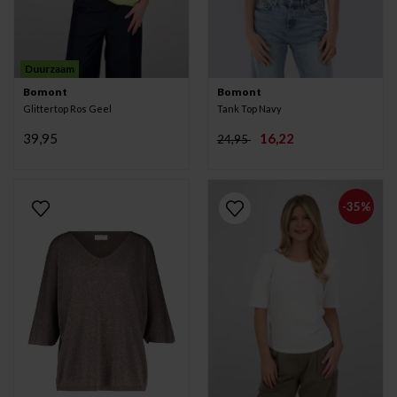
Duurzaam
Bomont
Bomont
Glittertop Ros Geel
Tank Top Navy
39,95
16,22
24,95
-35%