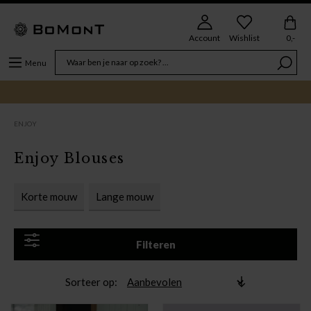
Account
Wishlist
0,-
Menu
ENJOY
Enjoy Blouses
Korte mouw
Lange mouw
Filteren
Sorteer op