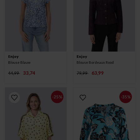
Enjoy
Enjoy
Blouse Blauw
Blouse Bordeaux Rood
33,74
63,99
44,99
79,99
-25%
-35%