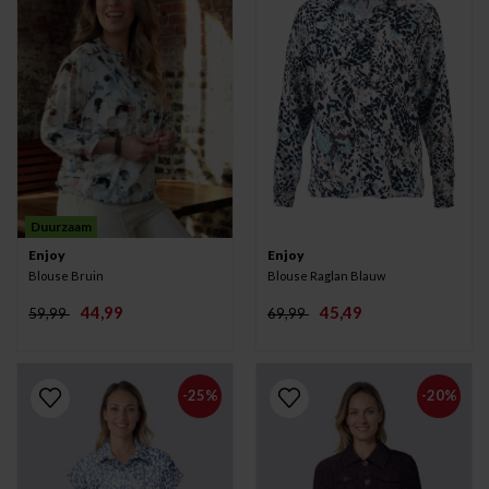
Duurzaam
Enjoy
Enjoy
Blouse Bruin
Blouse Raglan Blauw
44,99
45,49
59,99
69,99
-25%
-20%