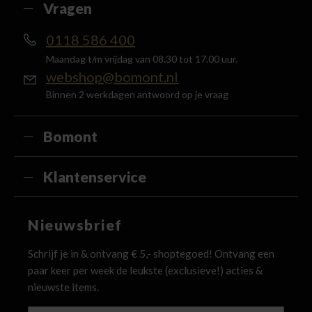
Vragen
0118 586 400
Maandag t/m vrijdag van 08.30 tot 17.00 uur.
webshop@bomont.nl
Binnen 2 werkdagen antwoord op je vraag
Bomont
Klantenservice
Nieuwsbrief
Schrijf je in & ontvang € 5,- shoptegoed! Ontvang een
paar keer per week de leukste (exclusieve!) acties &
nieuwste items.